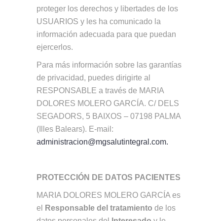
proteger los derechos y libertades de los
USUARIOS y les ha comunicado la
información adecuada para que puedan
ejercerlos.
Para más información sobre las garantías
de privacidad, puedes dirigirte al
RESPONSABLE a través de MARIA
DOLORES MOLERO GARCÍA. C/ DELS
SEGADORS, 5 BAIXOS – 07198 PALMA
(Illes Balears). E-mail:
administracion@mgsalutintegral.com.
PROTECCIÓN DE DATOS PACIENTES
MARIA DOLORES MOLERO GARCÍA es
el
Responsable del tratamiento
de los
datos personales del
Interesado
y le