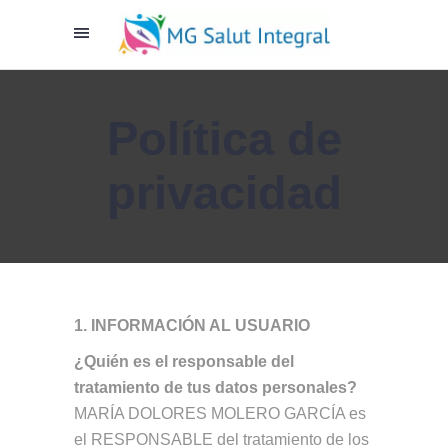
Política de
privacidad
1. INFORMACIÓN AL USUARIO
¿Quién es el responsable del
tratamiento de tus datos personales?
MARÍA DOLORES MOLERO GARCÍA es
el RESPONSABLE del tratamiento de los