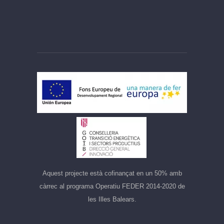
Aquest projecte està cofinançat en un 50% amb
càrrec al programa Operatiu FEDER 2014-2020 de
les Illes Balears.