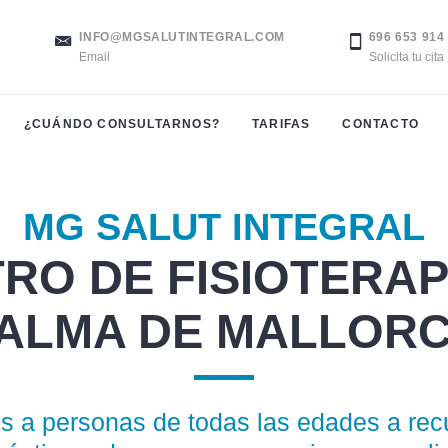
INFO@MGSALUTINTEGRAL.COM
696 653 914
Email
Solicita tu cita
¿CUÁNDO CONSULTARNOS?
TARIFAS
CONTACTO
MG SALUT INTEGRAL
RO DE FISIOTERAP
ALMA DE MALLOR
 a personas de todas las edades a recu