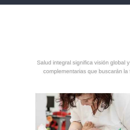
Salud integral significa visión globa
complementarias que buscarán la f