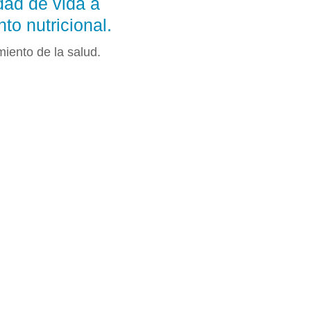
dad de vida a
nto nutricional.
iento de la salud.