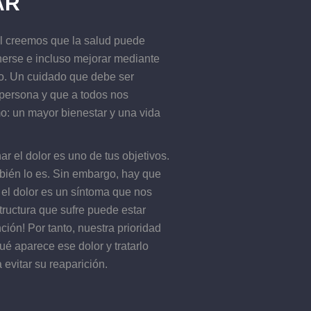
AR
l creemos que la salud puede
erse e incluso mejorar mediante
o. Un cuidado que debe ser
 persona y que a todos nos
o: un mayor bienestar y una vida
ar el dolor es uno de tus objetivos.
bién lo es. Sin embargo, hay que
 el dolor es un síntoma que nos
structura que sufre puede estar
ción! Por tanto, nuestra prioridad
ué aparece ese dolor y tratarlo
 evitar su reaparición.