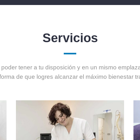
Servicios
l y poder tener a tu disposición y en un mismo emplaz
orma de que logres alcanzar el máximo bienestar tra