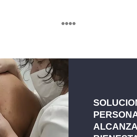
SOLUCIO
PERSONA
ALCANZA