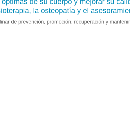
óptimas de su cuerpo y mejorar su cali
sioterapia, la osteopatía y el asesoramie
plinar de prevención, promoción, recuperación y mantenim