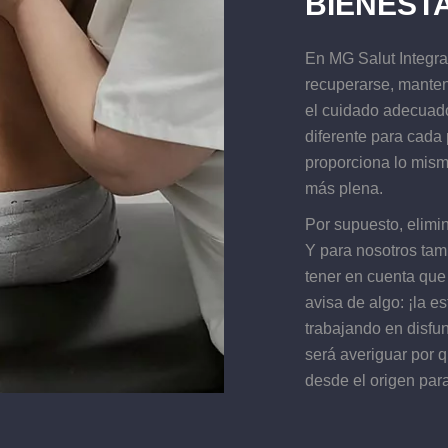
BIENEST
En MG Salut Integra
recuperarse, manten
el cuidado adecuad
diferente para cada
proporciona lo mism
más plena.
Por supuesto, elimin
Y para nosotros tam
tener en cuenta que
avisa de algo: ¡la e
trabajando en disfun
será averiguar por q
desde el origen para