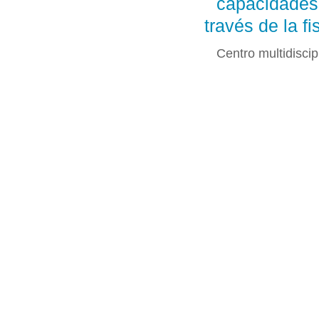
capacidades 
través de la fi
Centro multidisci