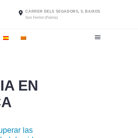
CARRER DELS SEGADORS, 5, BAIXOS
Son Ferriol (Palma)
IA EN
CA
perar las